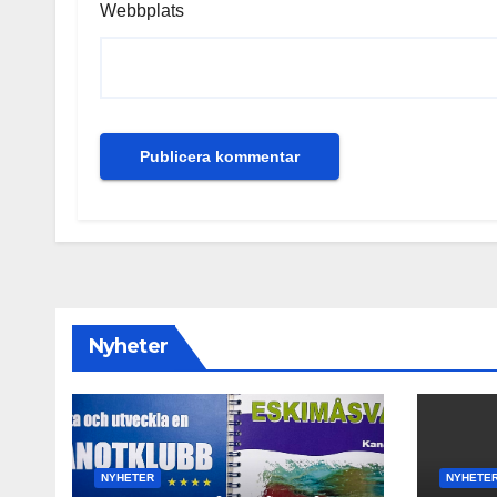
Webbplats
Nyheter
NYHETER
NYHETE