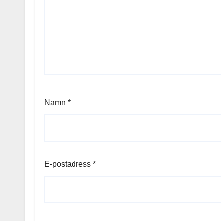
Namn
*
E-postadress
*