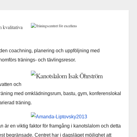
 kvalitativa
den coachning, planering och uppföljning med
nomförs tränings- och tävlingsresor.
vatten och
g träning med omklädningsrum, bastu, gym, konferenslokal
arierad träning.
r en viktig faktor för framgång i kanotslalom och detta
st begränsade. Centret har i dagsläget möjlighet att