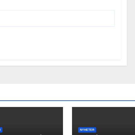
R
NYHETER