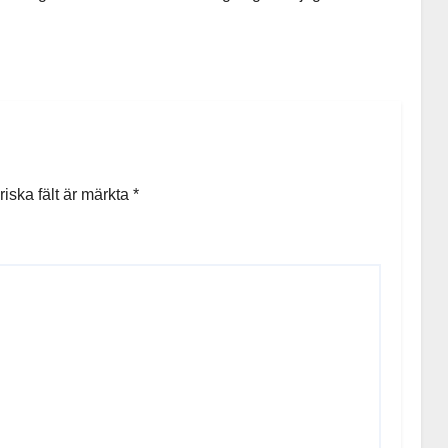
riska fält är märkta
*