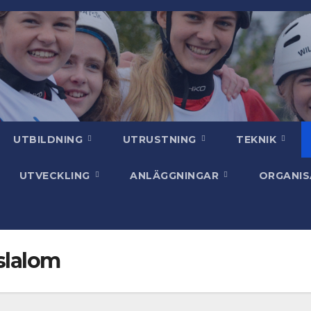
UTBILDNING
UTRUSTNING
TEKNIK
UTVECKLING
ANLÄGGNINGAR
ORGANI
slalom