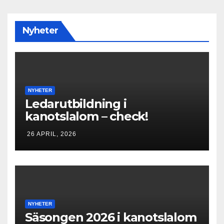
Nyheter
NYHETER
Ledarutbildning i
kanotslalom – check!
26 APRIL, 2026
NYHETER
Säsongen 2026 i kanotslalom