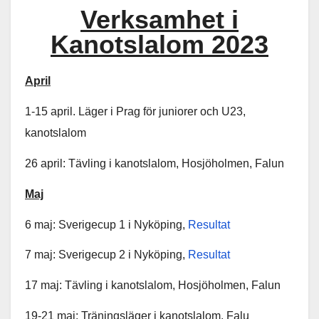
Verksamhet i
Kanotslalom 2023
April
1-15 april. Läger i Prag för juniorer och U23,
kanotslalom
26 april: Tävling i kanotslalom, Hosjöholmen, Falun
Maj
6 maj: Sverigecup 1 i Nyköping,
Resultat
7 maj: Sverigecup 2 i Nyköping,
Resultat
17 maj: Tävling i kanotslalom, Hosjöholmen, Falun
19-21 maj: Träningsläger i kanotslalom, Falu