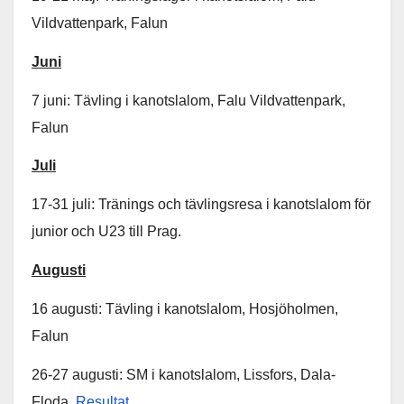
Vildvattenpark, Falun
Juni
7 juni: Tävling i kanotslalom, Falu Vildvattenpark,
Falun
Juli
17-31 juli: Tränings och tävlingsresa i kanotslalom för
junior och U23 till Prag.
Augusti
16 augusti: Tävling i kanotslalom, Hosjöholmen,
Falun
26-27 augusti: SM i kanotslalom, Lissfors, Dala-
Floda,
Resultat