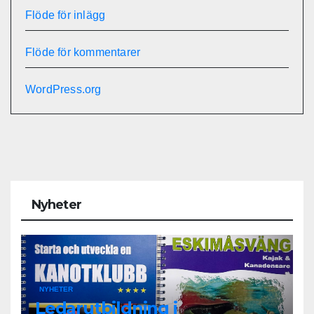
Flöde för inlägg
Flöde för kommentarer
WordPress.org
Nyheter
NYHETER
Ledarutbildning i