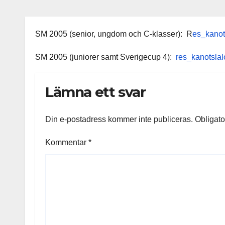
SM 2005 (senior, ungdom och C-klasser): R
es_kano
SM 2005 (juniorer samt Sverigecup 4):
res_kanotsl
Lämna ett svar
Din e-postadress kommer inte publiceras.
Obligato
Kommentar
*