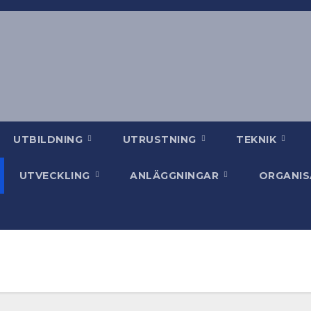
UTBILDNING
UTRUSTNING
TEKNIK
UTVECKLING
ANLÄGGNINGAR
ORGANI