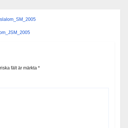
tslalom_SM_2005
alom_JSM_2005
riska fält är märkta
*