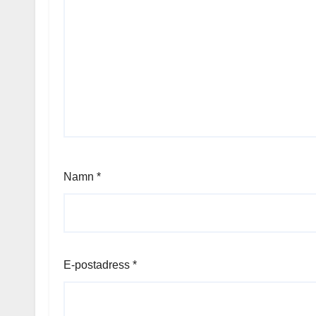
Namn
*
E-postadress
*