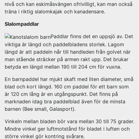
nivå och kan eskimåsvängen ofrivilligt, kan man också
träna i riktig slalomkajak och kanadensare.
Slalompaddlar
Paddlar finns det en uppsjö av. Det
viktiga är längd och paddelbladens storlek. Lagom
längd är att paddeln når till handleden från golvet när
man stående sträcker på armen rakt upp. Det brukar
betyda en längd mellan 190 till 204 cm för vuxna.
En barnpaddel har mjukt skaft med liten diameter, små
blad och kort längd. 160 cm paddel för ett barn som
är 120 cm lång är en utgångspunkt. Det finns på
marknaden idag bra paddelblad även för de minsta
barnen (Bee small, Galasport).
Vinkeln mellan bladen bör vara mellan 30 till 75 grader.
Mindre vinkel ger luftmotstånd för bladet i luften och
större vinkel gör kontring svårare.