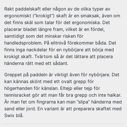
Rakt paddelskaft eller någon av de olika typer av
ergonomiskt (”krokigt”) skaft är en smaksak, även om
det finns skäl som talar för det ergonomiska. Det
placerar bladet längre fram, vilket är en fördel,
samtidigt som det minskar risken för
handledsproblem. På elitnivå förekommer båda. Det
finns inga nackdelar för en nybörjare att börja med
krokigt skaft. Tvärtom så är det lättare att placera
händerna rätt med ett sådant.
Greppet på paddeln är viktigt även för nybörjare. Det
kan kännas skönt med ett ovalt grepp för
högerhanden för känslan. Eltejp eller tejp för
tennisracket gör att man får bra grepp och inte halkar.
Är man fet om fingrarna kan man ”slipa” händerna med
sand eller jord. En variant är att preparera skaftet med
Swix blå.