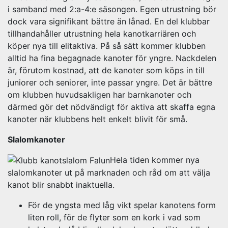
i samband med 2:a-4:e säsongen. Egen utrustning bör
dock vara signifikant bättre än lånad. En del klubbar
tillhandahåller utrustning hela kanotkarriären och
köper nya till elitaktiva. På så sätt kommer klubben
alltid ha fina begagnade kanoter för yngre. Nackdelen
är, förutom kostnad, att de kanoter som köps in till
juniorer och seniorer, inte passar yngre. Det är bättre
om klubben huvudsakligen har barnkanoter och
därmed gör det nödvändigt för aktiva att skaffa egna
kanoter när klubbens helt enkelt blivit för små.
Slalomkanoter
Hela tiden kommer nya
slalomkanoter ut på marknaden och råd om att välja
kanot blir snabbt inaktuella.
För de yngsta med låg vikt spelar kanotens form
liten roll, för de flyter som en kork i vad som