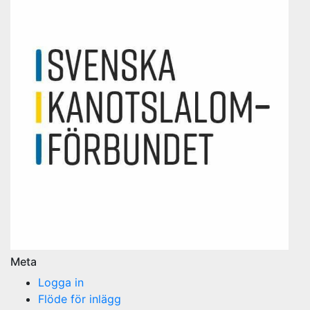
Meta
Logga in
Flöde för inlägg