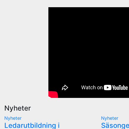
Nyheter
Nyheter
Nyheter
Ledarutbildning i
Säsonge