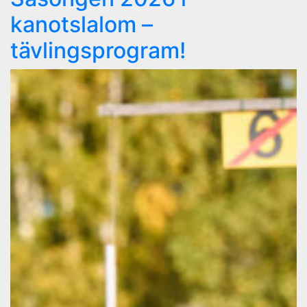
kanotslalom –
tävlingsprogram!