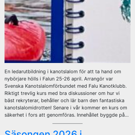
En ledarutbildning i kanotslalom för att ta hand om
nybörjare hölls i Falun 25-26 april. Arrangör var
Svenska Kanotslalomförbundet med Falu Kanotklubb.
Riktigt trevlig kurs med bra diskussioner om hur vi
bäst rekryterar, behåller och lär barn den fantastiska
kanotslalomidrotten! Senare i vår kommer en kurs om
säkerhet i fors att genomföras. Innehållet byggde på…
Säsongen 2026 i