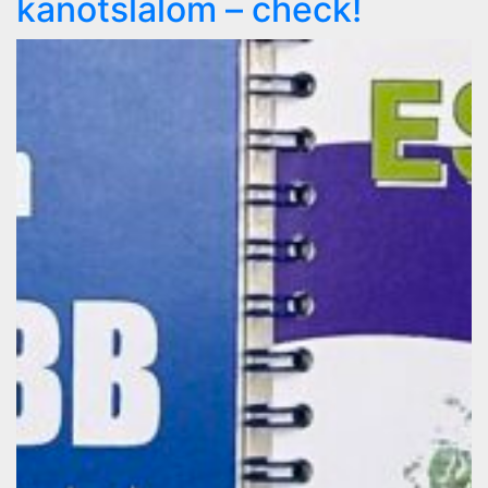
kanotslalom – check!